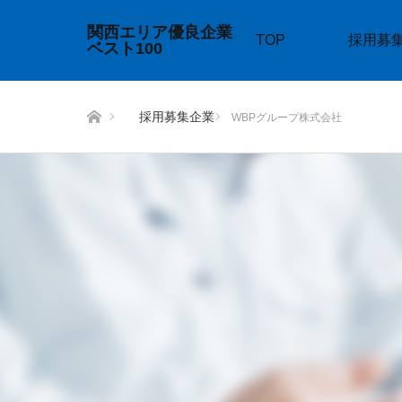
関西エリア優良企業
TOP
採用募
ベスト100
ホーム
採用募集企業
WBPグループ株式会社