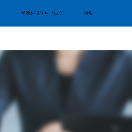
就活お役立ちブログ
特集