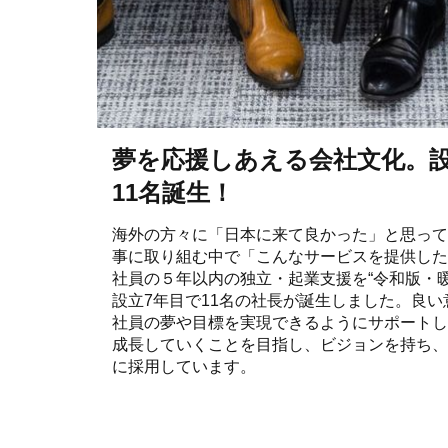
夢を応援しあえる会社文化。設
11名誕生！
海外の方々に「日本に来て良かった」と思って
事に取り組む中で「こんなサービスを提供した
社員の５年以内の独立・起業支援を“令和版・
設立7年目で11名の社長が誕生しました。良
社員の夢や目標を実現できるようにサポートし
成長していくことを目指し、ビジョンを持ち、
に採用しています。