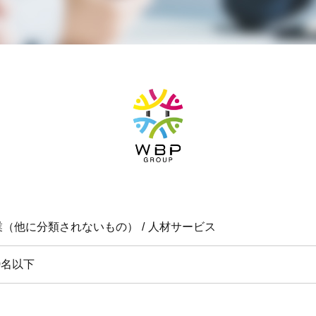
業（他に分類されないもの）
人材サービス
0名以下