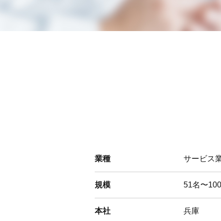
業種
サービス
規模
51名〜10
本社
兵庫