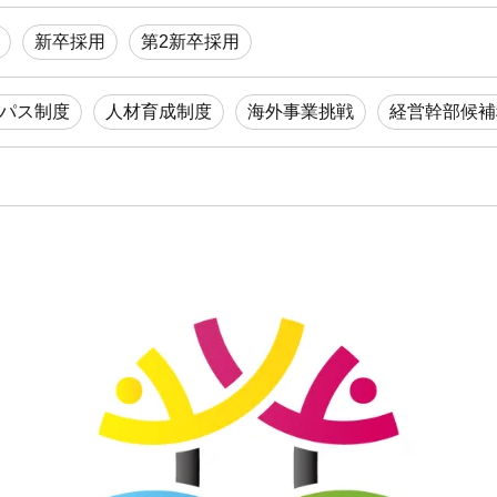
新卒採用
第2新卒採用
パス制度
人材育成制度
海外事業挑戦
経営幹部候補