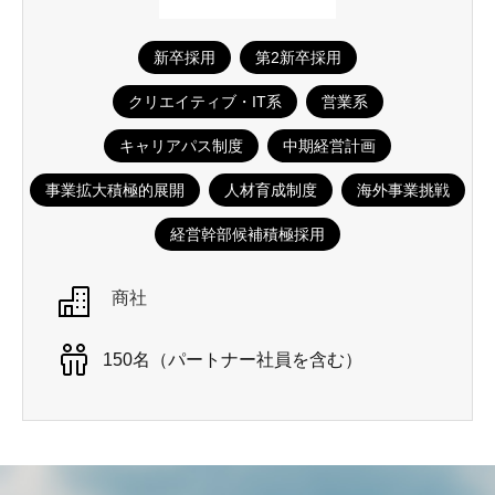
新卒採用
第2新卒採用
クリエイティブ・IT系
営業系
キャリアパス制度
中期経営計画
事業拡大積極的展開
人材育成制度
海外事業挑戦
経営幹部候補積極採用
商社
150名（パートナー社員を含む）