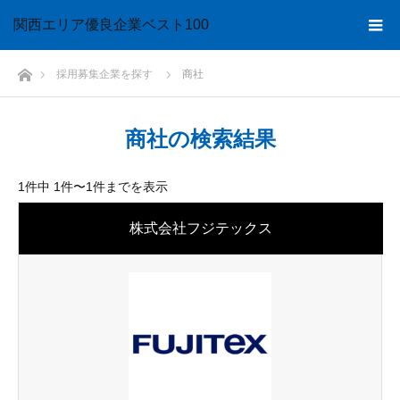
関西エリア優良企業
ベスト100
ホーム
採用募集企業を探す
商社
商社の検索結果
1件中 1件〜1件までを表示
株式会社フジテックス