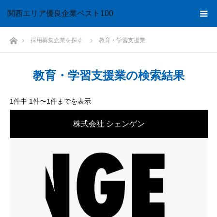
関西エリア優良企業
ベスト100
ホーム
採用募集企業を探す
教育・学習支援業
教育・学習支援業の検索結果
1件中 1件〜1件までを表示
株式会社 シェンゲン