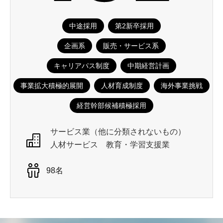
中途採用
第2新卒採用
企画系
販売・サービス系
キャリアパス制度
中期経営計画
事業拡大積極的展開
人材育成制度
海外事業挑戦
経営幹部候補積極採用
サービス業（他に分類されないもの）
人材サービス
教育・学習支援業
98名