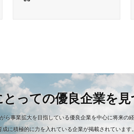
にとっての優良企業を見
がら事業拡大を目指している優良企業を中心に将来の
育成に積極的に力を入れている企業が掲載されています