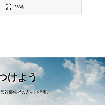
363名
つけよう
経営幹部候補の人材の採用、
。