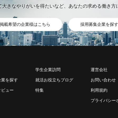
て大きなやりがいを得たいなど、あなたの求める働き方
掲載希望の企業様はこちら
採用募集企業を探
学生企業訪問
運営会社
企業を探す
就活お役立ちブログ
お問い合わせ
タビュー
特集
利用規約
プライバシー