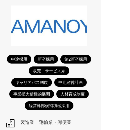
中途採用
新卒採用
第2新卒採用
販売・サービス系
キャリアパス制度
中期経営計画
事業拡大積極的展開
人材育成制度
経営幹部候補積極採用
製造業
運輸業・郵便業