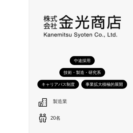
中途採用
技術・製造・研究系
キャリアパス制度
事業拡大積極的展開
製造業
20名