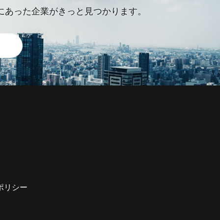
にあった企業がきっと見つかります。
す
ポリシー