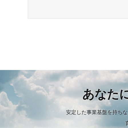
あなた
安定した事業基盤を持ちな