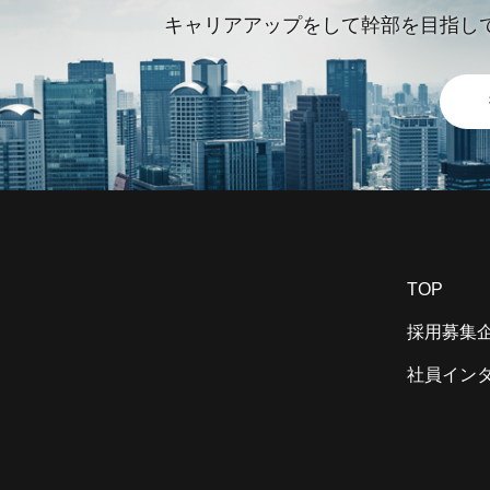
キャリアアップをして幹部を目指し
TOP
採用募集
社員イン